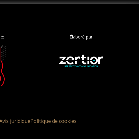
e:
Élaboré par:
Avis juridique
Politique de cookies