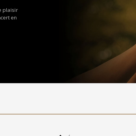
 plaisir
ncert en