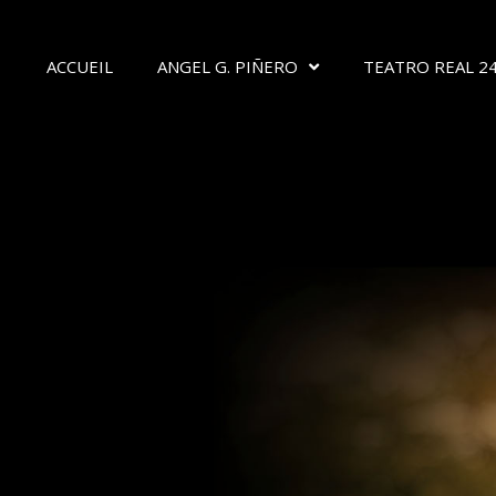
ACCUEIL
ANGEL G. PIÑERO
TEATRO REAL 24