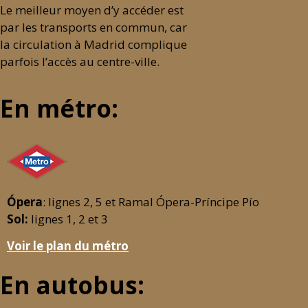
Le meilleur moyen d’y accéder est
par les transports en commun, car
la circulation à Madrid complique
parfois l’accès au centre-ville.
En métro:
Ópera
: lignes 2, 5 et Ramal Ópera-Príncipe Pío
Sol:
lignes 1, 2 et 3
Voir le plan du métro
En autobus: