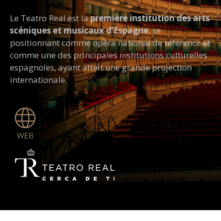
Le Teatro Real
est la
première institution des arts
scéniques et musicaux d’Espagne
, se
positionnant comme opéra national de référence et
comme une des principales institutions culturelles
espagnoles, ayant atteit une grande projection
internationale.