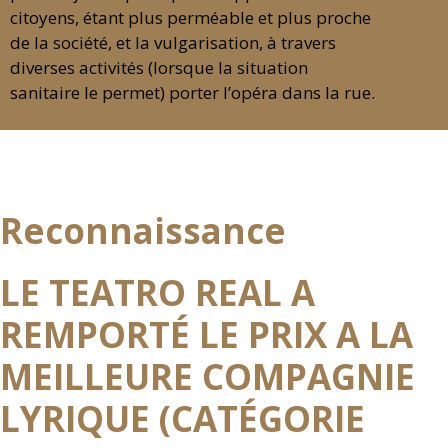
citoyens, étant plus perméable et plus proche
de la société, et la vulgarisation, à travers
diverses activités (lorsque la situation
sanitaire le permet) porter l’opéra dans la rue.
Reconnaissance
LE TEATRO REAL A
REMPORTÉ LE PRIX A LA
MEILLEURE COMPAGNIE
LYRIQUE (CATÉGORIE