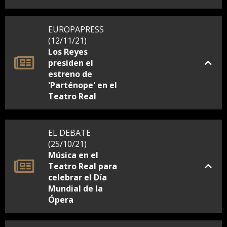
EUROPAPRESS
(12/11/21)
Los Reyes
presiden el
estreno de
'Parténope' en el
Teatro Real
EL DEBATE
(25/10/21)
Música en el
Teatro Real para
celebrar el Día
Mundial de la
Ópera