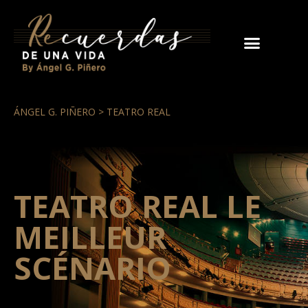
ÁNGEL G. PIÑERO > TEATRO REAL
TEATRO REAL LE
MEILLEUR
SCÉNARIO