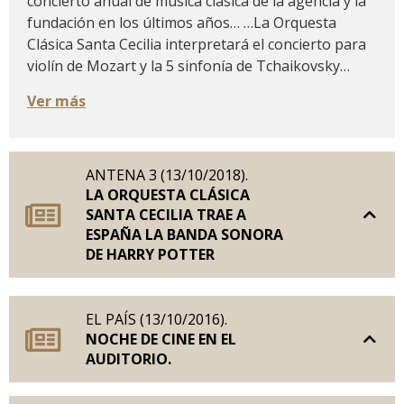
concierto anual de música clásica de la agencia y la
fundación en los últimos años… …La Orquesta
Clásica Santa Cecilia interpretará el concierto para
violín de Mozart y la 5 sinfonía de Tchaikovsky…
Ver más
ANTENA 3 (13/10/2018).
LA ORQUESTA CLÁSICA
SANTA CECILIA TRAE A
ESPAÑA LA BANDA SONORA
DE HARRY POTTER
EL PAÍS (13/10/2016).
NOCHE DE CINE EN EL
AUDITORIO.