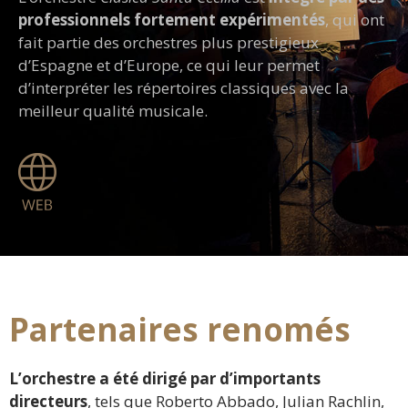
professionnels fortement expérimentés
, qui ont
fait partie des orchestres plus prestigieux
d’Espagne et d’Europe, ce qui leur permet
d’interpréter les répertoires classiques avec la
meilleur qualité musicale.
Partenaires renomés
L’orchestre a été dirigé par d’importants
directeurs
, tels que Roberto Abbado, Julian Rachlin,