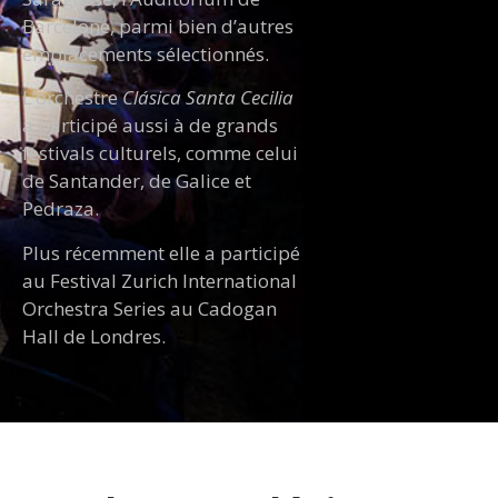
Barcelone, parmi bien d’autres
emplacements sélectionnés.
L’orchestre
Clásica Santa Cecilia
a participé aussi à de grands
festivals culturels, comme celui
de Santander, de Galice et
Pedraza.
Plus récemment elle a participé
au Festival Zurich International
Orchestra Series au Cadogan
Hall de Londres.