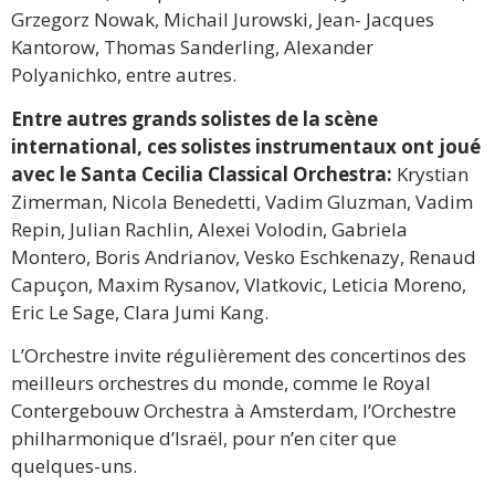
Grzegorz Nowak, Michail Jurowski, Jean- Jacques
Kantorow, Thomas Sanderling, Alexander
Polyanichko, entre autres.
Entre autres grands solistes de la scène
international, ces solistes instrumentaux ont joué
avec le Santa Cecilia Classical Orchestra:
Krystian
Zimerman, Nicola Benedetti, Vadim Gluzman, Vadim
Repin, Julian Rachlin, Alexei Volodin, Gabriela
Montero, Boris Andrianov, Vesko Eschkenazy, Renaud
Capuçon, Maxim Rysanov, Vlatkovic, Leticia Moreno,
Eric Le Sage, Clara Jumi Kang.
L’Orchestre invite régulièrement des concertinos des
meilleurs orchestres du monde, comme le Royal
Contergebouw Orchestra à Amsterdam, l’Orchestre
philharmonique d’Israël, pour n’en citer que
quelques-uns.