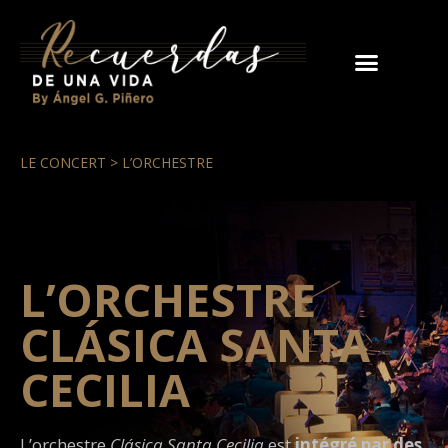
LE CONCERT > L’ORCHESTRE
L’ORCHESTRE
CLÁSICA SANTA
CECILIA
L’orchestre
Clásica Santa Cecilia
est
intégré par des