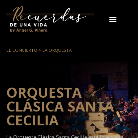
EL CONCIERTO > LA ORQUESTA
ORQUESTA
CLÁSICA SANTA
CECILIA
La Orquesta Clásica Santa Cecilia está integrada