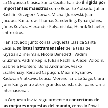
La Orquesta Clásica Santa Cecilia ha sido
dirigida por
importantes maestros
como Roberto Abbado, Julian
Rachlin, Grzegorz Nowak, Michail Jurowski, Jean-
Jacques Kantorow, Thomas Sanderling, Kynan Johns,
János Kovács, Alexander Polyanichko, Henrik Schaefer,
entre otros.
Han actuado junto con la Orquesta Clásica Santa
Cecilia,
solistas instrumentales
de la talla de
Krystian Zimerman, Nicola Benedetti, Vadim
Gluzman, Vadim Repin, Julian Rachlin, Alexei Volodin,
Gabriela Montero, Boris Andrianov, Vesko
Eschkenazy, Renaud Capuçon, Maxim Rysanov,
Radovan Vlatkovic, Leticia Moreno, Eric Le Sage, Clara
Jumi Kang, entre otros grandes solistas del panorama
internacional.
La Orquesta invita regularmente a
concertinos de
las mejores orquestas del mundo
, como la Royal