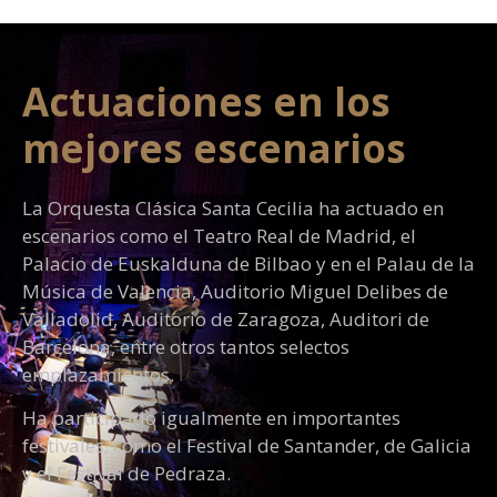
Actuaciones en los
mejores escenarios
La Orquesta Clásica Santa Cecilia ha actuado en
escenarios como el Teatro Real de Madrid, el
Palacio de Euskalduna de Bilbao y en el Palau de la
Música de Valencia, Auditorio Miguel Delibes de
Valladolid, Auditorio de Zaragoza, Auditori de
Barcelona, entre otros tantos selectos
emplazamientos.
Ha participado igualmente en importantes
festivales, como el Festival de Santander, de Galicia
y el Festival de Pedraza.