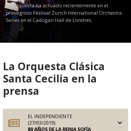
La Orquesta ha actuado recientemente en el
prestigioso Festival Zurich International Orchestra
Series en el Cadogan Hall de Londres.
La Orquesta Clásica
Santa Cecilia en la
prensa
EL INDEPENDIENTE
(27/03/2019).
80 AÑOS DE LA REINA SOFÍA