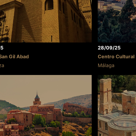
25
28/09/25
 San Gil Abad
Centro Cultural
za
Málaga