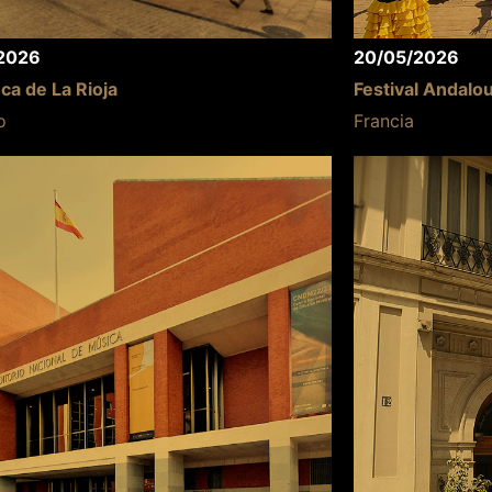
2026
20/05/2026
eca de La Rioja
Festival Andalo
o
Francia