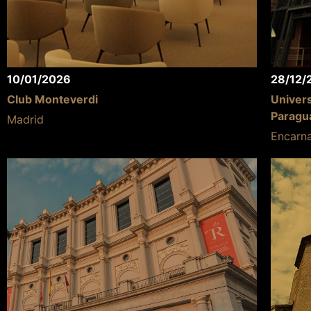
10/01/2026
28/12/
Club Monteverdi
Univer
Paragu
Madrid
Encarna