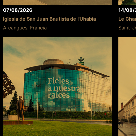
07/08/2026
14/08/
Iglesia de San Juan Bautista de l'Uhabia
Le Chan
Arcangues, Francia
Saint-J