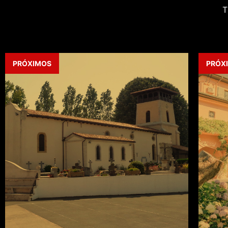
T
PRÓXIMOS
PRÓX