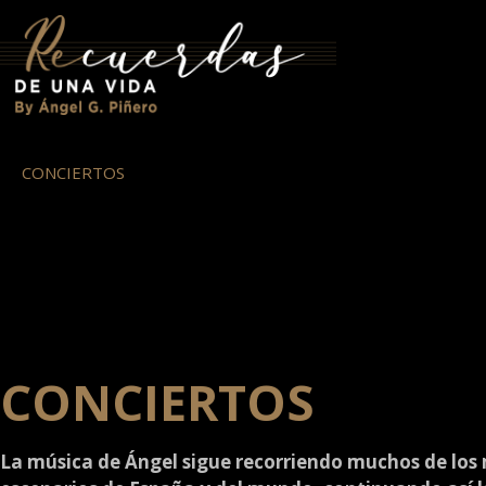
CONCIERTOS
CONCIERTOS
La música de Ángel sigue recorriendo muchos de los