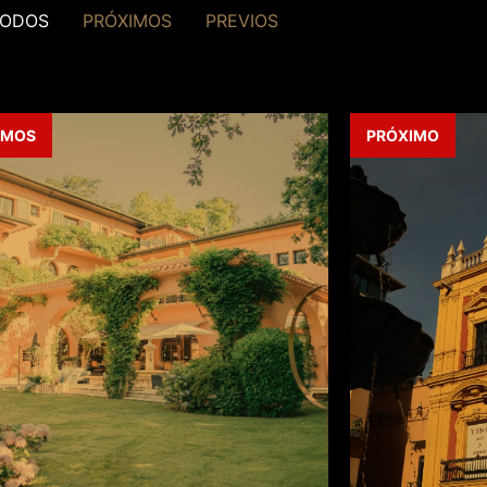
ODOS
PRÓXIMOS
PREVIOS
IMOS
PRÓXIMO