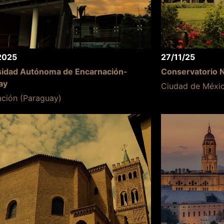
2025
27/11/25
sidad Autónoma de Encarnación-
Conservatorio N
ay
Ciudad de Méxi
ción (Paraguay)