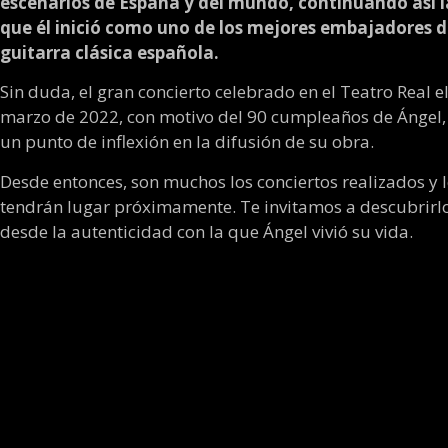
escenarios de España y del mundo, continuando así l
que él inició como uno de los mejores embajadores d
guitarra clásica española.
Sin duda, el gran concierto celebrado en el Teatro Real e
marzo de 2022, con motivo del 90 cumpleaños de Ángel
un punto de inflexión en la difusión de su obra.
Desde entonces, son muchos los conciertos realizados y 
tendrán lugar próximamente. Te invitamos a descubrirlo
desde la autenticidad con la que Ángel vivió su vida.