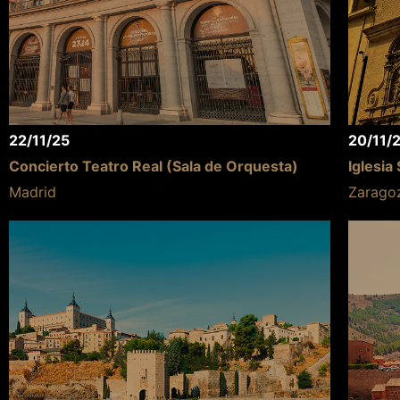
22/11/25
20/11/
Concierto Teatro Real (Sala de Orquesta)
Iglesia
Madrid
Zarago