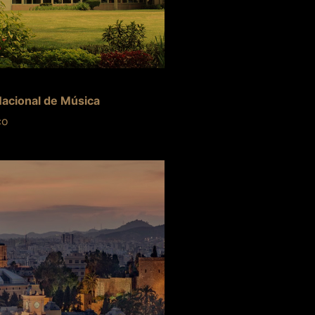
acional de Música
co