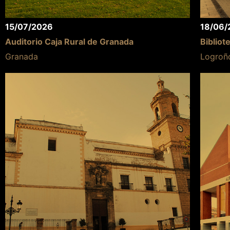
15/07/2026
18/06/
Auditorio Caja Rural de Granada
Bibliot
Granada
Logroñ