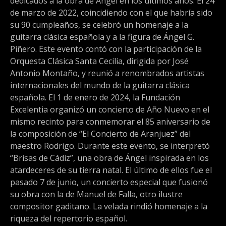
dedicados a la obra de Ángel en los últimos años. El 24
de marzo de 2022, coincidiendo con el que habría sido
su 90 cumpleaños, se celebró un homenaje a la
guitarra clásica española y a la figura de Ángel G.
Piñero. Este evento contó con la participación de la
Orquesta Clásica Santa Cecilia, dirigida por José
Antonio Montaño, y reunió a renombrados artistas
internacionales del mundo de la guitarra clásica
española. El 1 de enero de 2024, la Fundación
Excelentia organizó un concierto de Año Nuevo en el
mismo recinto para conmemorar el 85 aniversario de
la composición de “El Concierto de Aranjuez” del
maestro Rodrigo. Durante este evento, se interpretó
“Brisas de Cádiz”, una obra de Ángel inspirada en los
atardeceres de su tierra natal. El último de ellos fue el
pasado 7 de junio, un concierto especial que fusionó
su obra con la de Manuel de Falla, otro ilustre
compositor gaditano. La velada rindió homenaje a la
riqueza del repertorio español.