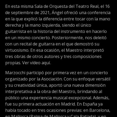
En esta misma Sala de Orquesta del Teatro Real, el 16
de septiembre de 2021, Ángel ofreció una conferencia
en la que explicó la diferencia entre tocar con la mano
derecha y la mano izquierda, siendo el único
guitarrista en la historia del instrumento en hacerlo
en un mismo concierto. Posteriormente, nos deleitó
con un recital de guitarra en el que demostró su
virtuosismo. En esa ocasión, el Maestro interpretó
tres obras de otros autores y tres composiciones
propias. Ver vídeo aquí.
Marzocchi participó por primera vez en un concierto
organizado por la Asociación. Con su enfoque versátil
y su creatividad única, aportó una nueva dimensión
interpretativa a la obra del Maestro, brindando al
público una experiencia musical excepcional. Además,
fue su primera actuación en Madrid. En España ya
había tocado en tres ocasiones previas: en Barcelona,
en Mallorca (Palma de Mallorca y Cala Ratjada), y en