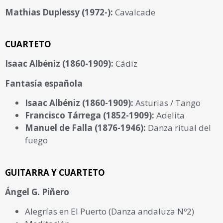
Mathias Duplessy (1972-):
Cavalcade
CUARTETO
Isaac Albéniz (1860-1909):
Cádiz
Fantasía española
Isaac Albéniz (1860-1909):
Asturias / Tango
Francisco Tárrega (1852-1909):
Adelita
Manuel de Falla (1876-1946):
Danza ritual del
fuego
GUITARRA Y CUARTETO
Ángel G. Piñero
Alegrías en El Puerto (Danza andaluza Nº2)