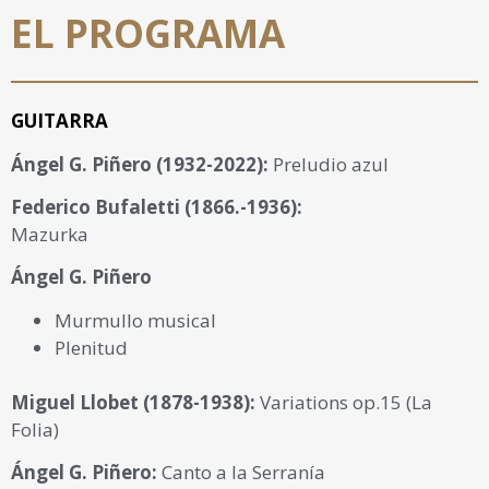
EL PROGRAMA
GUITARRA
Ángel G. Piñero (1932-2022):
Preludio azul
Federico Bufaletti (1866.-1936):
Mazurka
Ángel G. Piñero
Murmullo musical
Plenitud
Miguel Llobet (1878-1938):
Variations op.15 (La
Folia)
Ángel G. Piñero:
Canto a la Serranía