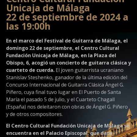
Unicaja de Málaga
22 de septiembre de 2024 a
las 19:00h
En el marco del Festival de Guitarra de Málaga, el
domingo 22 de septiembre, el Centro Cultural
Fundación Unicaja de Málaga, en la Plaza del
Obispo, 6, acogió un concierto de guitarra clásica y
cuarteto de cuerda.
El joven guitarrista ucraniano
Stanislav Steshenko, ganador de la última edición del
Concurso Internacional de Guitarra Clásica Ángel G.
Piñero, cuya final tuvo lugar en El Puerto de Santa
María el pasado 5 de julio, y el Cuarteto Chagall
(España) nos deleitaron con obras de Ángel G. Piñero
y de otros compositores.
El Centro Cultural Fundación Unicaja de Málaga se
encuentra en el Palacio Episcopal, que data