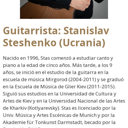
Guitarrista: Stanislav
Steshenko (Ucrania)
Nacido en 1996, Stas comenzó a estudiar canto y
piano a la edad de cinco años. Más tarde, a los 9
años, se inició en el estudio de la guitarra en la
escuela de música Mirgorod (2004-2011) y se graduó
en la Escuela de Música de Glier Kiev (2011-2015).
Siguió sus estudios en la Universidad de Cultura y
Artes de Kiev y en la Universidad Nacional de las Artes
de Kharkiv (Kotlyarevsky). Stas es licenciado por la
Univ. Música y Artes Escénicas de Munich y por la
Akademie für Tonkunst Darmstadt, becado por la