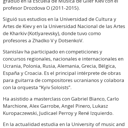
graduó en la Escuela de Música de Glier Kiev con el
profesor Drozdova O (2011-2015).
Siguió sus estudios en la Universidad de Cultura y
Artes de Kiev y en la Universidad Nacional de las Artes
de Kharkiv (Kotlyarevsky), donde tuvo como
profesores a Zhadko V y DotsenkoV.
Stanislav ha participado en competiciones y
concursos regionales, nacionales e internacionales en
Ucrania, Polonia, Rusia, Alemania, Grecia, Bélgica,
España y Croacia. Es el principal intérprete de obras
para guitarra de compositores ucranianos y colabora
con la orquesta “Kyiv Soloists”.
Ha asistido a masterclass con Gabriel Bianco, Carlo
Marchione, Alex Garrobe, Angel Pinero, Lukasz
Kuropaczewski, Judicael Perroy y René Izquierdo.
En la actualidad estudia en la University of music and