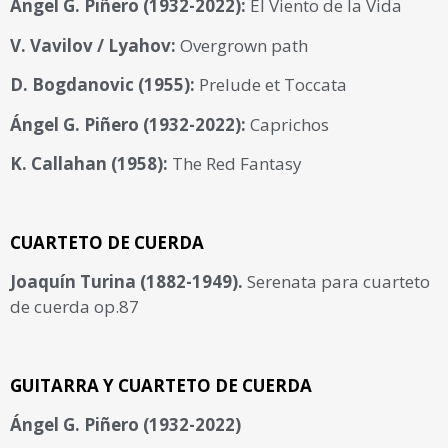
Ángel G. Piñero (1932-2022):
El Viento de la Vida
V. Vavilov / Lyahov:
Overgrown path
D. Bogdanovic (1955):
Prelude et Toccata
Ángel G. Piñero (1932-2022):
Caprichos
K. Callahan (1958):
The Red Fantasy
CUARTETO DE CUERDA
Joaquín Turina (1882-1949).
Serenata para cuarteto
de cuerda op.87
GUITARRA Y CUARTETO DE CUERDA
Ángel G. Piñero (1932-2022)