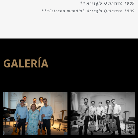
** Arreglo Quinteto 1909
***Estreno mundial. Arreglo Quinteto 1909
GALERÍA