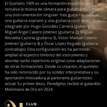
El Quinteto 1909 es una formación española que
renueva la música de cámara para guitarra mediante
una instrumentación singular: tres guitarras clásicas,
una guitarra soprano y una guitarra contrabajo. Está
integrado por Hugo González Carrera (guitarra 1),
Miguel Ángel Casero Jiménez (guitarra 2), Miguel
Revuelta Cazorla (guitarra 3), Víctor Manuel Casero
Jiménez (guitarra 4) y Óscar López Rogado (guitarra
contrabajo). Esta configuración les ha permitido
ampliar el espectro tímbrico del instrumento y
abordar tanto repertorio original como adaptaciones
de otras formaciones. Desde su creación, el quinteto
ha sido reconocido por su solidez interpretativa y su
aportación innovadora al panorama guitarrístico
actual. Su primer disco,
Paradigma
, recibió el galardón
Melómano de Oro en 2024.