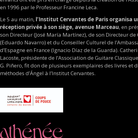
en 1996 par le Professeur Francine Leca.
Le 5 au matin,
l’Institut Cervantes de Paris organisa 
réception privée à son siège, avenue Marceau
, en pr
son Directeur (José María Martínez), de son Directeur de
(Eduardo Navarro) et du Conseiller Culturel de l’Ambas
d’Espagne en France (Ignacio Díaz de la Guarda). Cather
Lacoste, présidente de l’Association de Guitare Classiqu
G. Piñero, fit don de plusieurs exemplaires des livres et 
méthodes d’Ángel à l’Institut Cervantes.