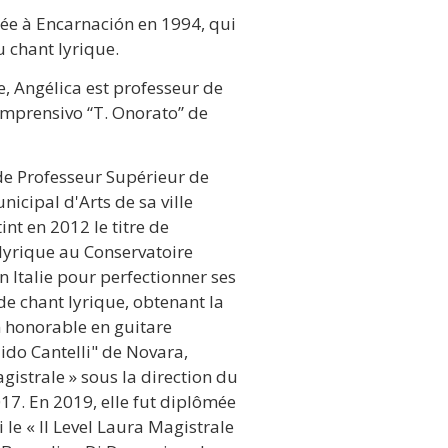
née à Encarnación en 1994, qui
u chant lyrique.
e, Angélica est professeur de
Comprensivo “T. Onorato” de
 de Professeur Supérieur de
icipal d'Arts de sa ville
int en 2012 le titre de
lyrique au Conservatoire
 Italie pour perfectionner ses
de chant lyrique, obtenant la
 honorable en guitare
ido Cantelli" de Novara,
gistrale » sous la direction du
7. En 2019, elle fut diplômée
 le « II Level Laura Magistrale