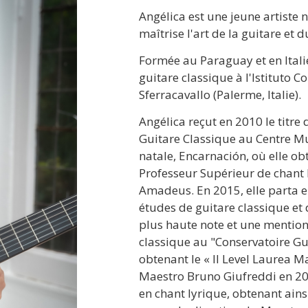
Angélica est une jeune artiste 
maîtrise l'art de la guitare et d
Formée au Paraguay et en Itali
guitare classique à l'Istituto 
Sferracavallo (Palerme, Italie).
Angélica reçut en 2010 le titre
Guitare Classique au Centre Mun
natale, Encarnación, où elle obt
Professeur Supérieur de chant 
Amadeus. En 2015, elle parta en
études de guitare classique et 
plus haute note et une mention
classique au "Conservatoire Gu
obtenant le « II Level Laurea Ma
Maestro Bruno Giufreddi en 201
en chant lyrique, obtenant ainsi