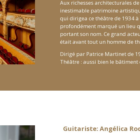
Aux richesses architecturales de
inestimable patrimoine artistique
qui dirigea ce théâtre de 1934 à
profondément marqué un lieu q
portant son nom. Ce grand acteu
était avant tout un homme de th
Dirigé par Patrice Martinet de 19
Théâtre : aussi bien le bâtiment
Guitariste: Angélica Ro