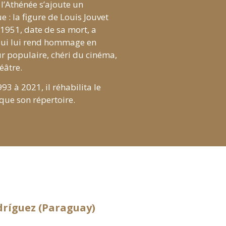
 l’Athénée s’ajoute un
 : la figure de Louis Jouvet
 1951, date de sa mort, a
ui lui rend hommage en
r populaire, chéri du cinéma,
éâtre.
93 à 2021, il réhabilita le
 que son répertoire.
dríguez (Paraguay)